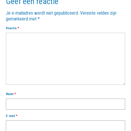
Geef een reactie
Je e-mailadres wordt niet gepubliceerd.
Vereiste velden zijn
gemarkeerd met
*
Reactie
*
Naam
*
E-mail
*