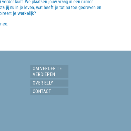
) verder kunt. We plaatsen jouw vraag in een ruimer
ta jij nu in je leven, wat heeft je tot nu toe gedreven en
ireert je werkelijk?
 mee.
OM VERDER TE
VERDIEPEN
OVER ELLY
CONTACT