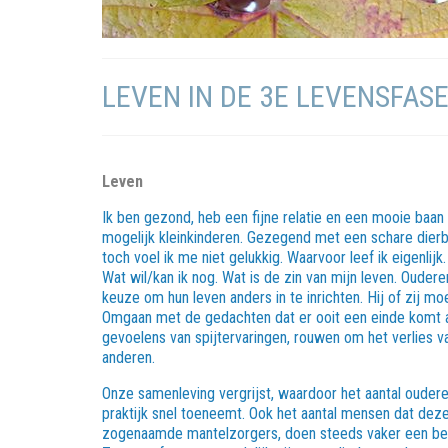
LEVEN IN DE 3E LEVENSFASE
Leven
Ik ben gezond, heb een fijne relatie en een mooie baan
mogelijk kleinkinderen. Gezegend met een schare dierb
toch voel ik me niet gelukkig. Waarvoor leef ik eigenli
Wat wil/kan ik nog. Wat is de zin van mijn leven. Oude
keuze om hun leven anders in te inrichten. Hij of zij mo
Omgaan met de gedachten dat er ooit een einde komt aa
gevoelens van spijtervaringen, rouwen om het verlies va
anderen.
Onze samenleving vergrijst, waardoor het aantal ouderen
praktijk snel toeneemt. Ook het aantal mensen dat dez
zogenaamde mantelzorgers, doen steeds vaker een ber