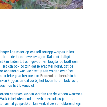
oe langer hoe meer op onszelf teruggeworpen in het
te en de kleine levensvragen. Dat is niet altijd
at kan leiden tot een gevoel van leegte. Je leeft een
 Het kan ook zo zijn dat je erachter komt, dat de
toe onbekend was. Je stelt jezelf vragen over ‘het
. In feite gaat het ook om
Existentiële thema’s
in het
ken krijgen, omdat ze bij het leven horen. Iedereen,
egen op het levenspad.
 woorden gegeven kunnen worden aan de vragen waarmee
. Vaak is het steunend en verhelderend als je er met
Een aantal gesprekken kan vaak al zo verhelderend zijn