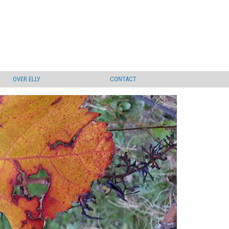
OVER ELLY
CONTACT